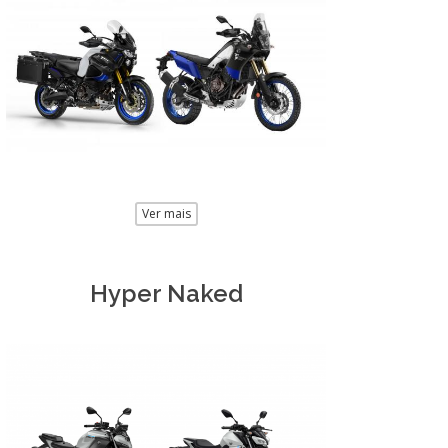
Ver mais
Hyper Naked