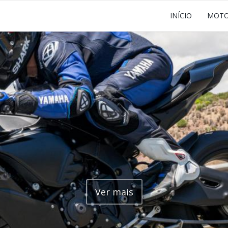
INÍCIO
MOT
Ver mais