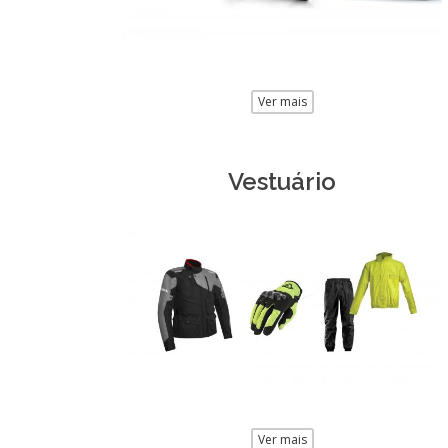
Ver mais
Vestuário
Ver mais