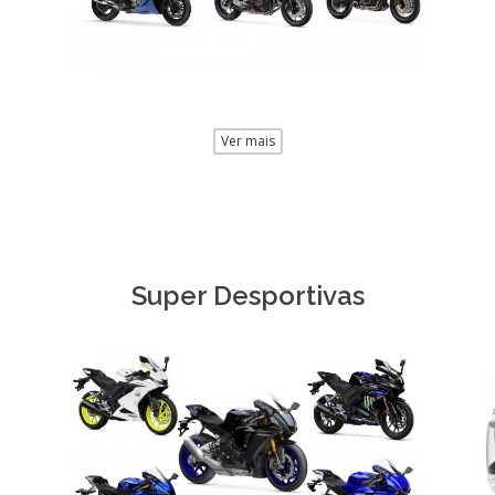
Ver mais
Super Desportivas