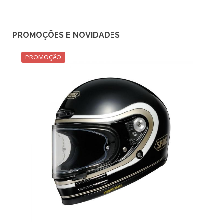
PROMOÇÕES E NOVIDADES
PROMOÇÃO
PROMO