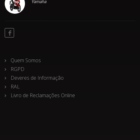
Yamaha
Quem Somos
RGPD
Deveres de Informação
RAL
Livro de Reclamações Online