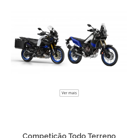
Ver mais
Competição Todo Terreno