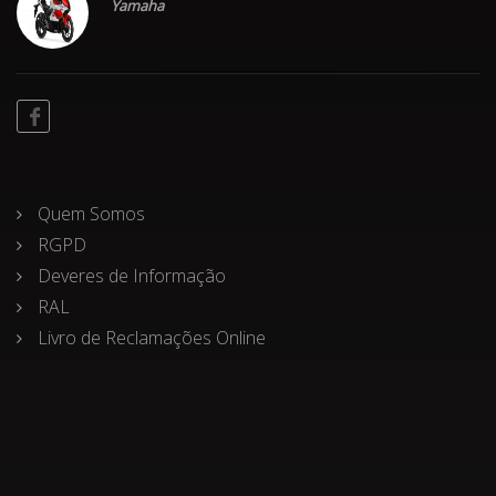
Yamaha
Quem Somos
RGPD
Deveres de Informação
RAL
Livro de Reclamações Online