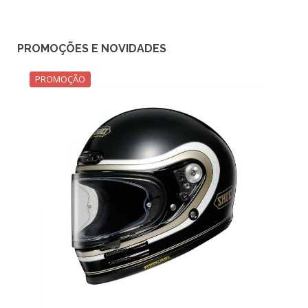
PROMOÇÕES E NOVIDADES
PROMOÇÃO
P