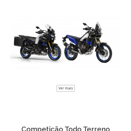
Ver mais
Competição Todo Terreno